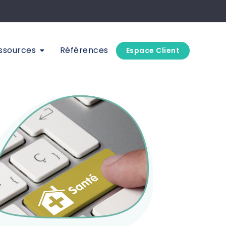
ssources
Références
Espace Client