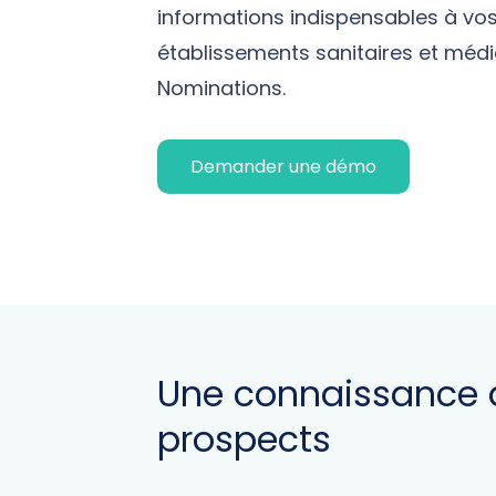
informations indispensables à v
établissements sanitaires et méd
Nominations.
Demander une démo
Une connaissance 
prospects