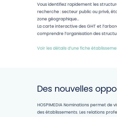
Vous identifiez rapidement les structur
recherche : secteur public ou privé, é
zone géographique…
La carte interactive des GHT et l’arb
comprendre l’organisation des structures
Voir les détails d’une fiche établissem
Des nouvelles oppo
HOSPIMEDIA Nominations permet de visua
des établissements. Les relations prof