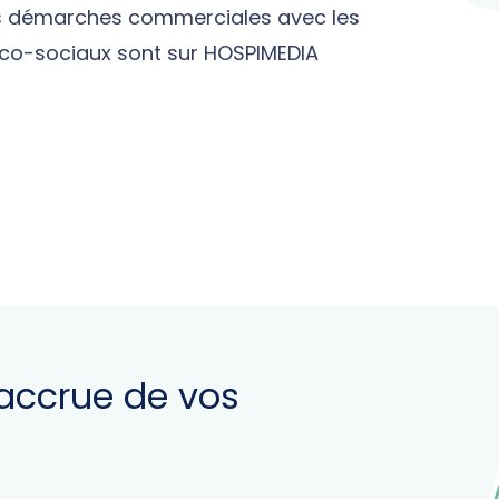
os démarches commerciales avec les
ico-sociaux sont sur HOSPIMEDIA
accrue de vos