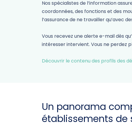
Nos spécialistes de l’information assur
coordonnées, des fonctions et des mou
l’assurance de ne travailler qu’avec des
Vous recevez une alerte e-mail dès q
intéresser intervient. Vous ne perdez p
Découvrir le contenu des proflls des d
Un panorama comp
établissements de 