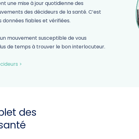
ent une mise à jour quotidienne des
vements des décideurs de la santé. C’est
 données fiables et vérifiées.
u’un mouvement susceptible de vous
lus de temps à trouver le bon interlocuteur.
écideurs
>
let des
santé