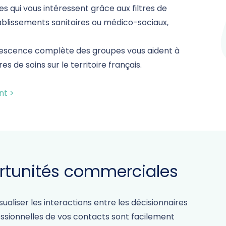
es qui vous intéressent grâce aux filtres de
tablissements sanitaires ou médico-sociaux,
orescence complète des groupes vous aident à
 de soins sur le territoire français.
ent
>
rtunités commerciales
liser les interactions entre les décisionnaires
essionnelles de vos contacts sont facilement