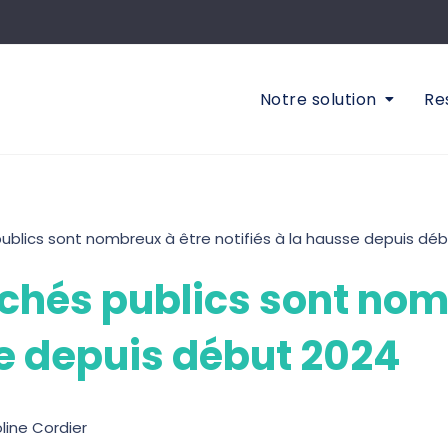
Notre solution
Re
blics sont nombreux à être notifiés à la hausse depuis dé
hés publics sont nom
se depuis début 2024
line Cordier