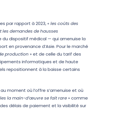
s par rapport à 2023, «
les coûts des
 et les demandes de hausses
e du dispositif médical — qui amenuise la
port en provenance d’Asie. Pour le marché
de production
» et de celle du tarif des
quipements informatiques et de haute
ls repositionnent à la baisse certains
 au moment où l’offre s’amenuise et où
les la main-d’œuvre se fait rare
» comme
es délais de paiement et la visibilité sur