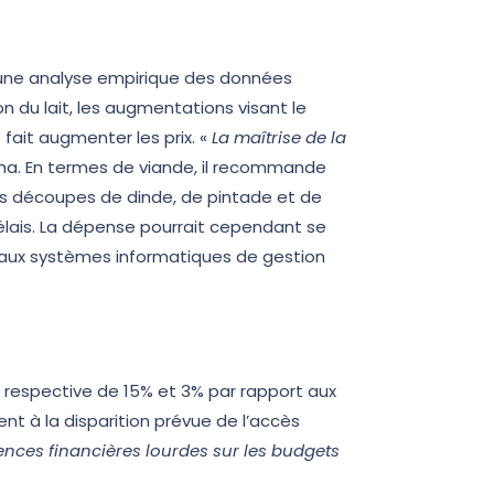
’une analyse empirique des données
n du lait, les augmentations visant le
fait augmenter les prix. «
La maîtrise de la
niha. En termes de viande, il recommande
es découpes de dinde, de pintade et de
délais. La dépense pourrait cependant se
veaux systèmes informatiques de gestion
n respective de 15% et 3% par rapport aux
nt à la disparition prévue de l’accès
ences financières lourdes sur les budgets