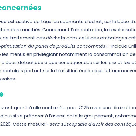
 concernées
vue exhaustive de tous les segments d’achat, sur la base d
tion des marchés. Concernant l’alimentation, la revalorisatio
ûts de traitement des déchets dans celui des emballages ont 
 optimisation du panel de produits consommés
« , indique U
ble les menus en privilégiant notamment la consommation d
es pièces détachées a des conséquences sur les prix et les 
ementaires portant sur la transition écologique et aux nou
ssaires.
e
 gaz est quant à elle confirmée pour 2025 avec une diminutio
ra aussi se préparer à l’avenir, note le groupement, notamme
 2026. Cette mesure «
sera susceptible d’avoir des conséqu