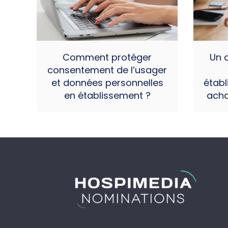
Comment protéger
Un a
consentement de l’usager
et données personnelles
établ
en établissement ?
acha