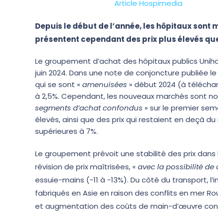
Article Hospimedia
Depuis le début de l’année, les hôpitaux sont 
présentent cependant des prix plus élevés que
Le groupement d’achat des hôpitaux publics Uniha
juin 2024. Dans une note de conjoncture publiée le
qui se sont «
amenuisées
» début 2024 (à télécharg
à 2,5%. Cependant, les nouveaux marchés sont n
segments d’achat confondus
» sur le premier seme
élevés, ainsi que des prix qui restaient en deçà
supérieures à 7%.
Le groupement prévoit une stabilité des prix dans 
révision de prix maîtrisées, «
avec la possibilité d
essuie-mains (-11 à -13%). Du côté du transport, 
fabriqués en Asie en raison des conflits en mer Ro
et augmentation des coûts de main-d’œuvre contin