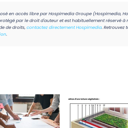
posé en accès libre par Hospimedia Groupe (Hospimedia, 
protégé par le droit d'auteur et est habituellement réservé 
de de droits,
contactez directement Hospimedia
. Retrouvez 
ion
.