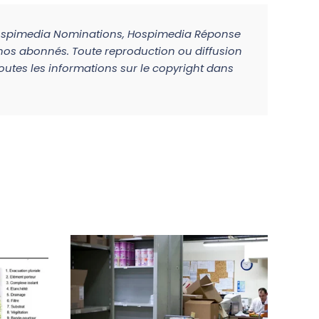
Hospimedia Nominations, Hospimedia Réponse
à nos abonnés. Toute reproduction ou diffusion
toutes les informations sur le copyright dans