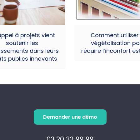
ppel à projets vient
Comment utiliser 
soutenir les
végétalisation po
issements dans leurs
réduire l’inconfort est
ts publics innovants
Demander une démo
03 20 32 99 99