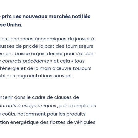
e prix. Les nouveaux marchés notifiés
se Uniha.
r les tendances économiques de janvier à
usses de prix de la part des fournisseurs
ement baissé en juin dernier pour s’établir
es contrats précédents
» et cela «
tous
 l’énergie et de la main d’œuvre toujours
 subi des augmentations souvent
ontenir dans le cadre de clauses de
 courants à usage unique
« , par exemple les
de coûts, notamment pour les produits
ition énergétique des flottes de véhicules