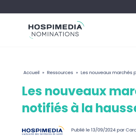
Skip
to
content
Accueil
»
Ressources
»
Les nouveaux marchés pu
Les nouveaux marc
notifiés à la haus
Publié le 13/09/2024 par Caro