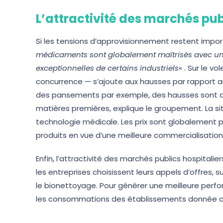
L’attractivité des marchés pub
Si les tensions d’approvisionnement restent imp
médicaments sont globalement maîtrisés avec un éq
exceptionnelles de certains industriels
« . Sur le 
concurrence — s’ajoute aux hausses par rapport a
des pansements par exemple, des hausses sont a
matières premières, explique le groupement. La s
technologie médicale. Les prix sont globalement p
produits en vue d’une meilleure commercialisation
Enfin, l’attractivité des marchés publics hospitalier
les entreprises choisissent leurs appels d’offres, su
le bionettoyage. Pour générer une meilleure perform
les consommations des établissements donnée au